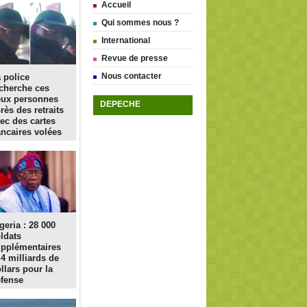
Accueil
Qui sommes nous ?
International
Revue de presse
Nous contacter
 police
cherche ces
eux personnes
DEPECHE
rès des retraits
ec des cartes
ncaires volées
geria : 28 000
ldats
pplémentaires
 4 milliards de
llars pour la
fense