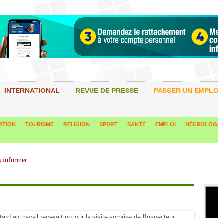
INTERNATIONAL
REVUE DE PRESSE
PASSER UN EMPLO
ATION
TOURISME
RELIGION
SPORT
SANTÉ
EMPLOI
NÉCROLOG
ard au travail recevait un jour la visite surprise de l'Inspecteur.