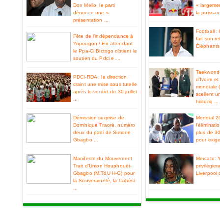
Don Mello, le parti
« largemen
dénonce une «
la puissan
présentation ...
Football 
Fête de l’indépendance à
fait son re
Yopougon / En attendant
Éléphants 
le Ppa-Ci Bictogo obtient le
soutien du Pdci e ...
Taekwondo
PDCI-RDA : la direction
d’Ivoire e
craint une mise sous tutelle
mondiale 
après le verdict du 30 juillet
scellent u
...
historiq ...
Démission surprise de
Mondial 2
Dominique Traoré, numéro
l'éliminat
deux du parti de Simone
plus de 3
Gbagbo ...
pour exiger
Manifeste du Mouvement
Mercato: 
Trait d'Union Houphouët-
privilégier
Gbagbo (M.TdU H-G) pour
Liverpool 
la Souveraineté, la Cohési
...