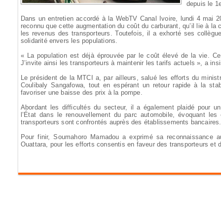
depuis le 1
Dans un entretien accordé à la WebTV Canal Ivoire, lundi 4 mai 20
reconnu que cette augmentation du coût du carburant, qu’il lie à la
les revenus des transporteurs. Toutefois, il a exhorté ses collègu
solidarité envers les populations.
« La population est déjà éprouvée par le coût élevé de la vie. Ce
J’invite ainsi les transporteurs à maintenir les tarifs actuels », a
Le président de la MTCI a, par ailleurs, salué les efforts du minist
Coulibaly Sangafowa, tout en espérant un retour rapide à la stabi
favoriser une baisse des prix à la pompe.
Abordant les difficultés du secteur, il a également plaidé pour
l’État dans le renouvellement du parc automobile, évoquant les
transporteurs sont confrontés auprès des établissements bancaires
Pour finir, Soumahoro Mamadou a exprimé sa reconnaissance au
Ouattara, pour les efforts consentis en faveur des transporteurs et 