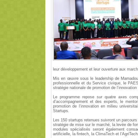
leur développement et leur ouverture aux march
Mis en œuvre sous le leadership de Mamadou T
professionnelle et du Service civique, le PAES 
stratégie nationale de promotion de l’innovation 
Le programme repose sur quatre axes compl
d’accompagnement et des experts, le mentorat
promotion de l’innovation en milieu universit
Startups.
Les 150 startups retenues suivront un parcours 
stratégie de mise sur le marché, la levée de fo
modules spécialisés seront également consacr
artificielle, la fintech, la ClimaTech et l’AgriTech