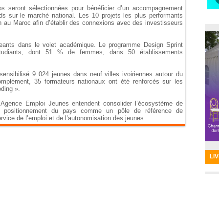
ups seront sélectionnées pour bénéficier d’un accompagnement
ds sur le marché national. Les 10 projets les plus performants
n au Maroc afin d’établir des connexions avec des investisseurs
geants dans le volet académique. Le programme Design Sprint
étudiants, dont 51 % de femmes, dans 50 établissements
ensibilisé 9 024 jeunes dans neuf villes ivoiriennes autour du
omplément, 35 formateurs nationaux ont été renforcés sur les
oding ».
t l’Agence Emploi Jeunes entendent consolider l’écosystème de
r le positionnement du pays comme un pôle de référence de
ervice de l’emploi et de l’autonomisation des jeunes.
LI