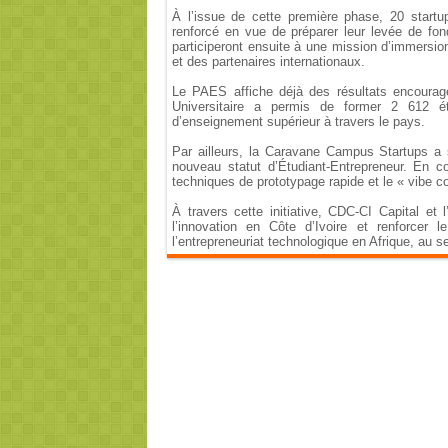
À l’issue de cette première phase, 20 start
renforcé en vue de préparer leur levée de fon
participeront ensuite à une mission d’immersio
et des partenaires internationaux.
Le PAES affiche déjà des résultats encoura
Universitaire a permis de former 2 612 
d’enseignement supérieur à travers le pays.
Par ailleurs, la Caravane Campus Startups a s
nouveau statut d’Étudiant-Entrepreneur. En c
techniques de prototypage rapide et le « vibe c
À travers cette initiative, CDC-CI Capital e
l’innovation en Côte d’Ivoire et renforce
l’entrepreneuriat technologique en Afrique, au s