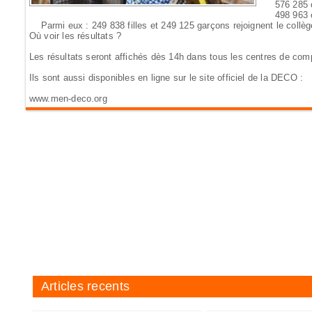
576 285 ca
498 963 él
Parmi eux : 249 838 filles et 249 125 garçons rejoignent le collèg
Où voir les résultats ?
Les résultats seront affichés dès 14h dans tous les centres de comp
Ils sont aussi disponibles en ligne sur le site officiel de la DECO :
www.men-deco.org
Articles recents