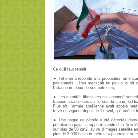
Ce qu'il faut retenir
► Téhéran a répondu à la proposition américain
pakistanais. L'Iran menaçait un peu plus tôt 
l'attaque de deux de ses pétroliers,
► Les autorités libanaises ont annoncé samedi 
frappes israéliennes sur le sud du Liban, le He
Plus tôt, l'armée israélienne avait appelé neu
trêve en vigueur depuis le 17 avril, qu'Israël et 
► Une nappe de pétrole a été détectée dans le
pétrolier du pays, a rapporté vendredi le New Y
sur plus de 50 km2, au vu d'images satellite an
plus de 3 000 barils de pétrole » pourraient se 