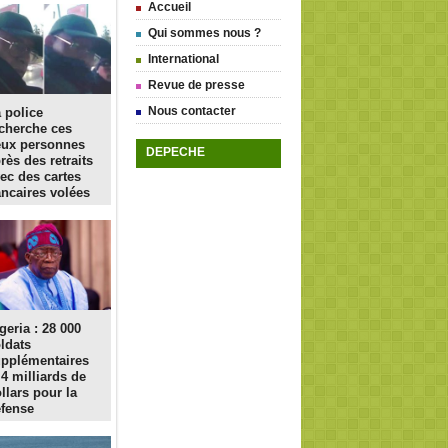
Accueil
Qui sommes nous ?
International
Revue de presse
Nous contacter
 police
cherche ces
eux personnes
DEPECHE
rès des retraits
ec des cartes
ncaires volées
geria : 28 000
ldats
pplémentaires
 4 milliards de
llars pour la
fense