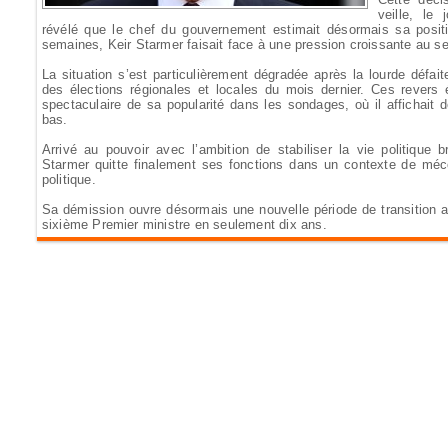
veille, le
révélé que le chef du gouvernement estimait désormais sa positi
semaines, Keir Starmer faisait face à une pression croissante au sei
La situation s’est particulièrement dégradée après la lourde défaite 
des élections régionales et locales du mois dernier. Ces revers
spectaculaire de sa popularité dans les sondages, où il affichait 
bas.
Arrivé au pouvoir avec l’ambition de stabiliser la vie politique 
Starmer quitte finalement ses fonctions dans un contexte de méco
politique.
Sa démission ouvre désormais une nouvelle période de transition 
sixième Premier ministre en seulement dix ans.