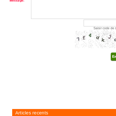
Message:
Saisir code de 
Articles recents