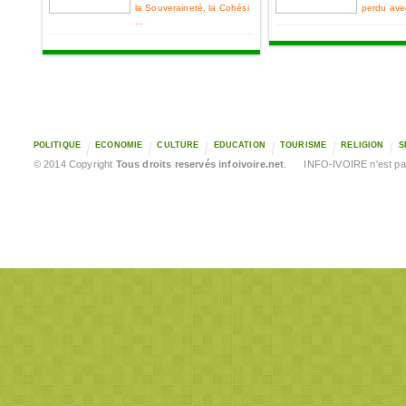
la Souveraineté, la Cohési
perdu ave
...
POLITIQUE
ECONOMIE
CULTURE
EDUCATION
TOURISME
RELIGION
S
© 2014 Copyright
Tous droits reservés infoivoire.net
. INFO-IVOIRE n'est pas 