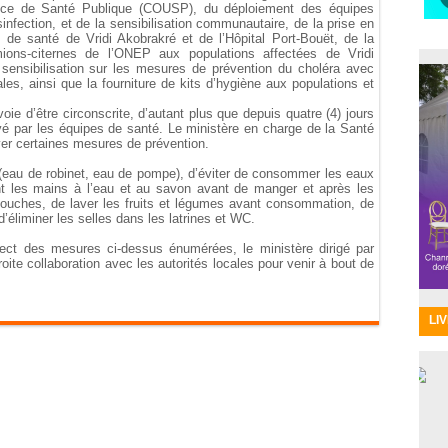
gence de Santé Publique (COUSP), du déploiement des équipes
ésinfection, et de la sensibilisation communautaire, de la prise en
de santé de Vridi Akobrakré et de l’Hôpital Port-Bouët, de la
mions-citernes de l’ONEP aux populations affectées de Vridi
ensibilisation sur les mesures de prévention du choléra avec
les, ainsi que la fourniture de kits d’hygiène aux populations et
oie d’être circonscrite, d’autant plus que depuis quatre (4) jours
é par les équipes de santé. Le ministère en charge de la Santé
er certaines mesures de prévention.
ble (eau de robinet, eau de pompe), d’éviter de consommer les eaux
t les mains à l’eau et au savon avant de manger et après les
 mouches, de laver les fruits et légumes avant consommation, de
’éliminer les selles dans les latrines et WC.
spect des mesures ci-dessus énumérées, le ministère dirigé par
oite collaboration avec les autorités locales pour venir à bout de
LI