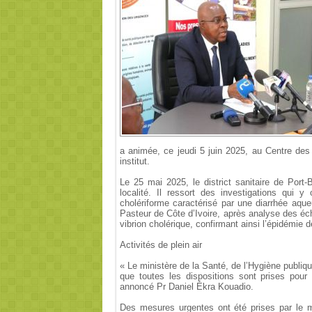
a animée, ce jeudi 5 juin 2025, au Centre des
institut.
Le 25 mai 2025, le district sanitaire de Port-
localité. Il ressort des investigations qui
cholériforme caractérisé par une diarrhée aqu
Pasteur de Côte d’Ivoire, après analyse des éch
vibrion cholérique, confirmant ainsi l’épidémie d
Activités de plein air
« Le ministère de la Santé, de l’Hygiène publiq
que toutes les dispositions sont prises pour 
annoncé Pr Daniel Ékra Kouadio.
Des mesures urgentes ont été prises par le min