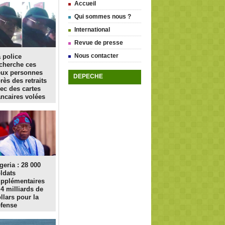
Accueil
Qui sommes nous ?
International
Revue de presse
Nous contacter
 police
cherche ces
eux personnes
DEPECHE
rès des retraits
ec des cartes
ncaires volées
geria : 28 000
ldats
pplémentaires
 4 milliards de
llars pour la
fense