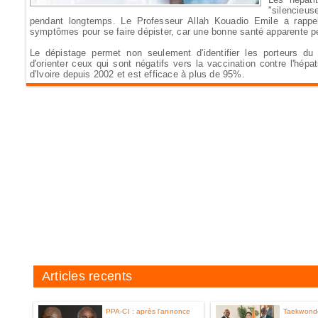
"silencie
pendant longtemps. Le Professeur Allah Kouadio Emile a rappel
symptômes pour se faire dépister, car une bonne santé apparente p
Le dépistage permet non seulement d'identifier les porteurs d
d'orienter ceux qui sont négatifs vers la vaccination contre l'hép
d'Ivoire depuis 2002 et est efficace à plus de 95%.
Articles recents
PPA-CI : après l'annonce
Taekwondo