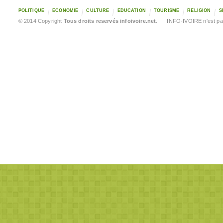
POLITIQUE
ECONOMIE
CULTURE
EDUCATION
TOURISME
RELIGION
S
© 2014 Copyright
Tous droits reservés infoivoire.net
. INFO-IVOIRE n'est pas 