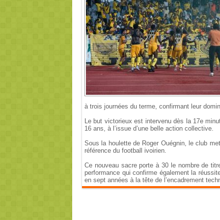
à trois journées du terme, confirmant leur domin
Le but victorieux est intervenu dès la 17e minu
16 ans, à l’issue d’une belle action collective.
Sous la houlette de Roger Ouégnin, le club met 
référence du football ivoirien.
Ce nouveau sacre porte à 30 le nombre de titr
performance qui confirme également la réussite 
en sept années à la tête de l’encadrement tec