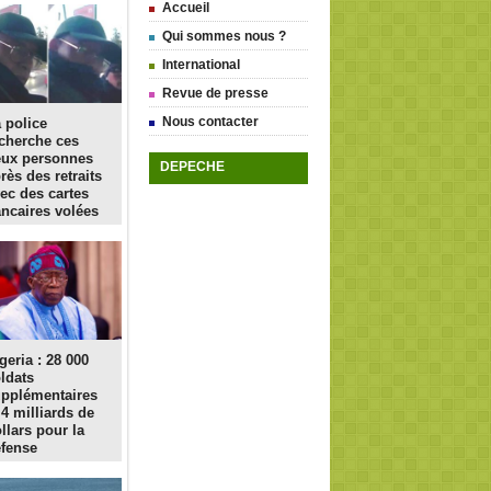
Accueil
Qui sommes nous ?
International
Revue de presse
Nous contacter
 police
cherche ces
eux personnes
DEPECHE
rès des retraits
ec des cartes
ncaires volées
geria : 28 000
ldats
pplémentaires
 4 milliards de
llars pour la
fense