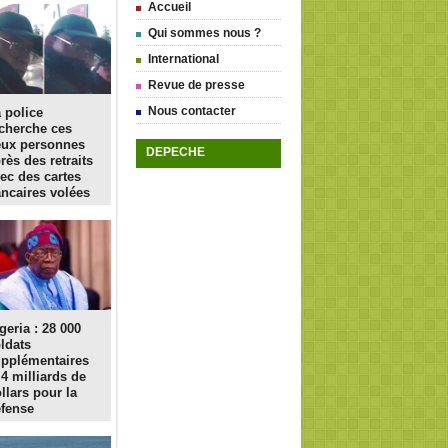
Accueil
Qui sommes nous ?
International
Revue de presse
Nous contacter
 police
cherche ces
eux personnes
DEPECHE
rès des retraits
ec des cartes
ncaires volées
geria : 28 000
ldats
pplémentaires
 4 milliards de
llars pour la
fense