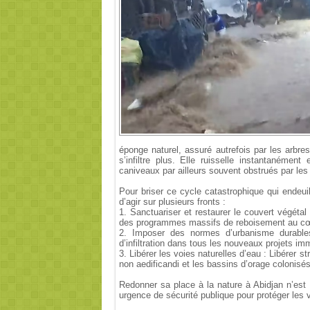
éponge naturel, assuré autrefois par les arbres
s’infiltre plus. Elle ruisselle instantanémen
caniveaux par ailleurs souvent obstrués par les
Pour briser ce cycle catastrophique qui endeuil
d’agir sur plusieurs fronts :
1. Sanctuariser et restaurer le couvert végétal 
des programmes massifs de reboisement au c
2. Imposer des normes d’urbanisme durables
d’infiltration dans tous les nouveaux projets imm
3. Libérer les voies naturelles d’eau : Libérer
non aedificandi et les bassins d’orage colonisé
Redonner sa place à la nature à Abidjan n’est
urgence de sécurité publique pour protéger les 