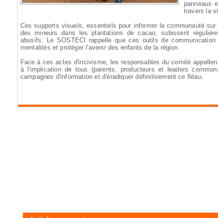
panneaux et
travers la v
Ces supports visuels, essentiels pour informer la communauté sur les
des mineurs dans les plantations de cacao, subissent régulièr
abusifs. Le SOSTECI rappelle que ces outils de communication j
mentalités et protéger l'avenir des enfants de la région.
Face à ces actes d'incivisme, les responsables du comité appellent
à l'implication de tous (parents, producteurs et leaders communa
campagnes d'information et d'éradiquer définitivement ce fléau.